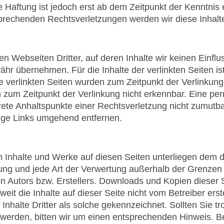
e Haftung ist jedoch erst ab dem Zeitpunkt der Kenntnis
prechenden Rechtsverletzungen werden wir diese Inhal
en Webseiten Dritter, auf deren Inhalte wir keinen Einfl
r übernehmen. Für die Inhalte der verlinkten Seiten ist 
Die verlinkten Seiten wurden zum Zeitpunkt der Verlinku
 zum Zeitpunkt der Verlinkung nicht erkennbar. Eine per
krete Anhaltspunkte einer Rechtsverletzung nicht zumut
ige Links umgehend entfernen.
ten Inhalte und Werke auf diesen Seiten unterliegen dem
itung und jede Art der Verwertung außerhalb der Grenze
n Autors bzw. Erstellers. Downloads und Kopien dieser Se
eit die Inhalte auf dieser Seite nicht vom Betreiber ers
Inhalte Dritter als solche gekennzeichnet. Sollten Sie t
werden, bitten wir um einen entsprechenden Hinweis. 