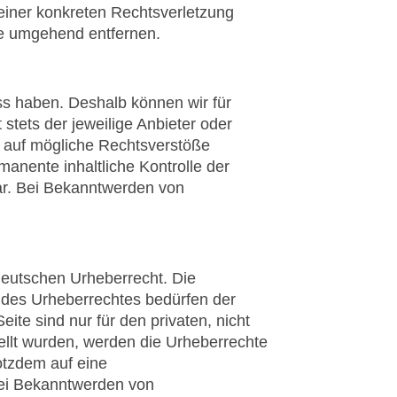
 einer konkreten Rechtsverletzung
te umgehend entfernen.
uss haben. Deshalb können wir für
stets der jeweilige Anbieter oder
ng auf mögliche Rechtsverstöße
manente inhaltliche Kontrolle der
bar. Bei Bekanntwerden von
 deutschen Urheberrecht. Die
n des Urheberrechtes bedürfen der
ite sind nur für den privaten, nicht
tellt wurden, werden die Urheberrechte
rotzdem auf eine
Bei Bekanntwerden von