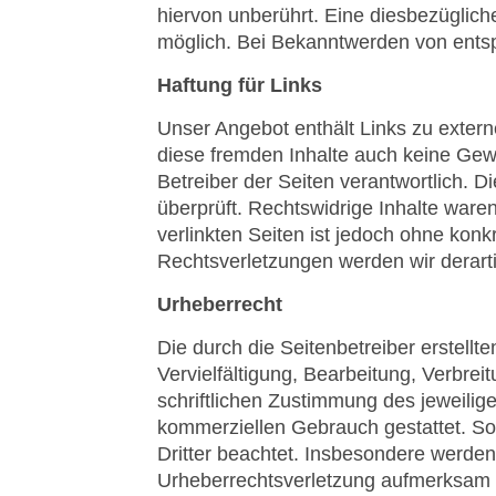
hiervon unberührt. Eine diesbezüglich
möglich. Bei Bekanntwerden von ents
Haftung für Links
Unser Angebot enthält Links zu extern
diese fremden Inhalte auch keine Gewäh
Betreiber der Seiten verantwortlich. 
überprüft. Rechtswidrige Inhalte waren
verlinkten Seiten ist jedoch ohne kon
Rechtsverletzungen werden wir derart
Urheberrecht
Die durch die Seitenbetreiber erstell
Vervielfältigung, Bearbeitung, Verbre
schriftlichen Zustimmung des jeweilige
kommerziellen Gebrauch gestattet. Sow
Dritter beachtet. Insbesondere werden 
Urheberrechtsverletzung aufmerksam 