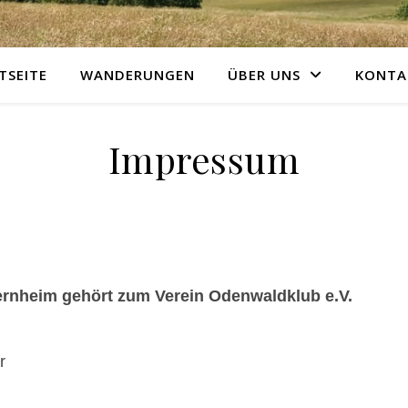
TSEITE
WANDERUNGEN
ÜBER UNS
KONTA
Impressum
rnheim gehört zum Verein Odenwaldklub e.V.
r