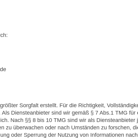
ch:
.de
rößter Sorgfalt erstellt. Für die Richtigkeit, Vollständigk
Als Diensteanbieter sind wir gemäß § 7 Abs.1 TMG für e
h. Nach §§ 8 bis 10 TMG sind wir als Diensteanbieter jed
en zu überwachen oder nach Umständen zu forschen, die 
rnung oder Sperrung der Nutzung von Informationen nac